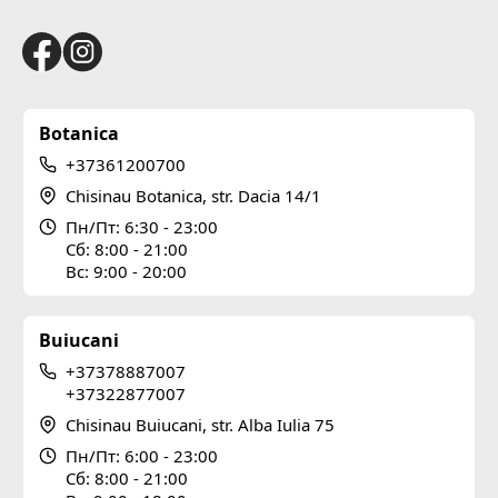
Botanica
+37361200700
Chisinau Botanica, str. Dacia 14/1
Пн/Пт: 6:30 - 23:00
Сб: 8:00 - 21:00
Вс: 9:00 - 20:00
Buiucani
+37378887007
+37322877007
Chisinau Buiucani, str. Alba Iulia 75
Пн/Пт: 6:00 - 23:00
Сб: 8:00 - 21:00