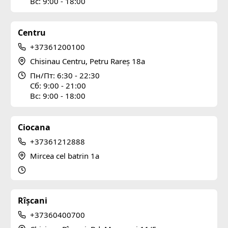
Вс: 9:00 - 18:00
Centru
+37361200100
Chisinau Centru, Petru Rareș 18a
Пн/Пт: 6:30 - 22:30
Сб: 9:00 - 21:00
Вс: 9:00 - 18:00
Ciocana
+37361212888
Mircea cel batrin 1a
Rîșcani
+37360400700