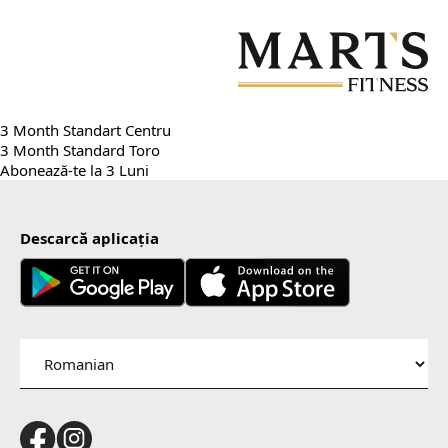
Sari
la
conținutul
principal
3 Month Standart Centru
3 Month Standard Toro
Abonează-te la 3 Luni
Descarcă aplicația