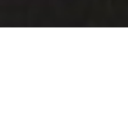
DE CE SĂ ALEGI SĂ COOPEREZI CU
MARTS
?