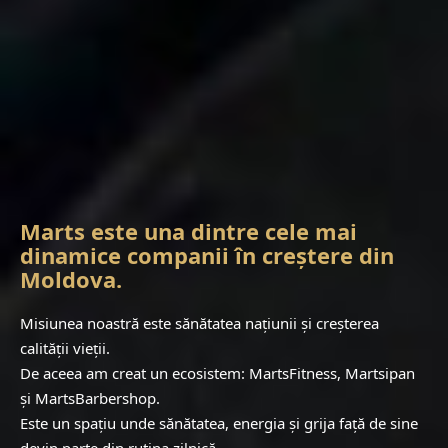
Marts este una dintre cele mai
dinamice companii în creștere din
Moldova.
Misiunea noastră este sănătatea națiunii și creșterea
calității vieții.
De aceea am creat un ecosistem: MartsFitness, Martsipan
și MartsBarbershop.
Este un spațiu unde sănătatea, energia și grija față de sine