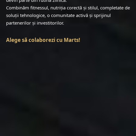
devin parte din rutina zilnică.
Combinăm fitnessul, nutriția corectă și stilul, completate de
soluții tehnologice, o comunitate activă și sprijinul
partenerilor și investitorilor.
Alege să colaborezi cu Marts!