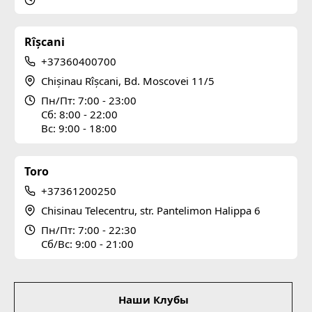
Rîșcani
+37360400700
Chișinau Rîșcani, Bd. Moscovei 11/5
Пн/Пт: 7:00 - 23:00
Сб: 8:00 - 22:00
Вс: 9:00 - 18:00
Toro
+37361200250
Chisinau Telecentru, str. Pantelimon Halippa 6
Пн/Пт: 7:00 - 22:30
Сб/Вс: 9:00 - 21:00
Subsol
Наши Клубы