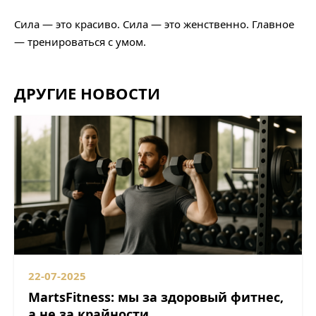
⠀
Сила — это красиво. Сила — это женственно. Главное
— тренироваться с умом.
ДРУГИЕ НОВОСТИ
22-07-2025
MartsFitness: мы за здоровый фитнес,
а не за крайности