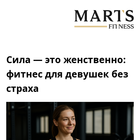
Перейти
к
основному
содержанию
Сила — это женственно:
фитнес для девушек без
страха