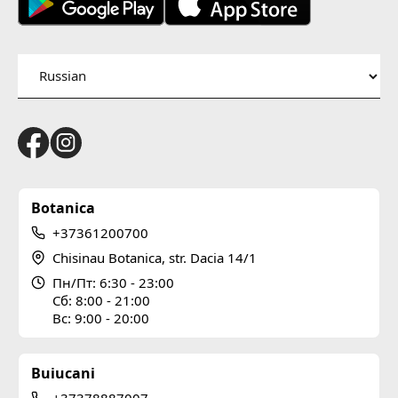
Botanica
+37361200700
Chisinau Botanica, str. Dacia 14/1
Пн/Пт: 6:30 - 23:00
Сб: 8:00 - 21:00
Вс: 9:00 - 20:00
Buiucani
+37378887007