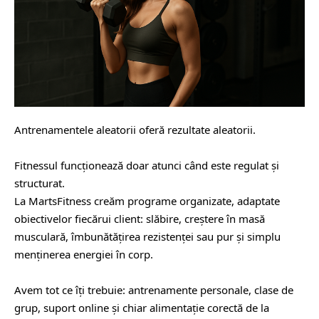
Antrenamentele aleatorii oferă rezultate aleatorii.
⠀
Fitnessul funcționează doar atunci când este regulat și
structurat.
La MartsFitness creăm programe organizate, adaptate
obiectivelor fiecărui client: slăbire, creștere în masă
musculară, îmbunătățirea rezistenței sau pur și simplu
menținerea energiei în corp.
⠀
Avem tot ce îți trebuie: antrenamente personale, clase de
grup, suport online și chiar alimentație corectă de la