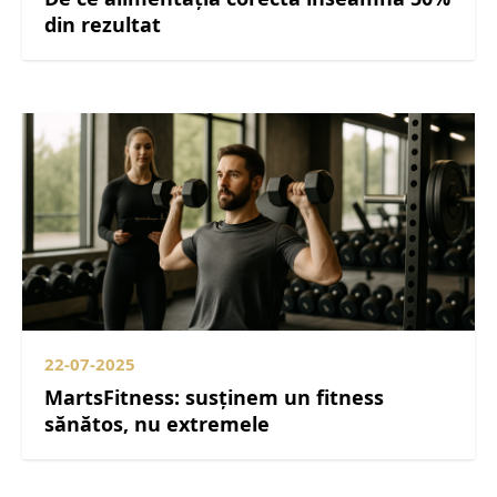
din rezultat
22-07-2025
MartsFitness: susținem un fitness
sănătos, nu extremele