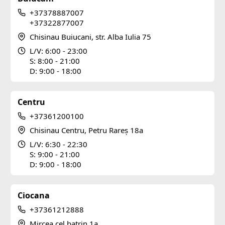
+37378887007
+37322877007
Chisinau Buiucani, str. Alba Iulia 75
L/V: 6:00 - 23:00
S: 8:00 - 21:00
D: 9:00 - 18:00
Centru
+37361200100
Chisinau Centru, Petru Rareș 18a
L/V: 6:30 - 22:30
S: 9:00 - 21:00
D: 9:00 - 18:00
Ciocana
+37361212888
Mircea cel batrin 1a