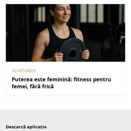
22-07-2025
Puterea este feminină: fitness pentru
femei, fără frică
Descarcă aplicația