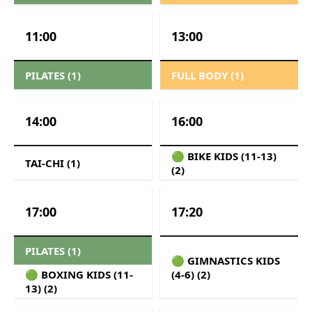
11:00
13:00
PILATES (1)
FULL BODY (1)
14:00
16:00
🟢 BIKE KIDS (11-13)
TAI-CHI (1)
(2)
17:00
17:20
PILATES (1)
🟢 GIMNASTICS KIDS
🟢 BOXING KIDS (11-
(4-6) (2)
13) (2)