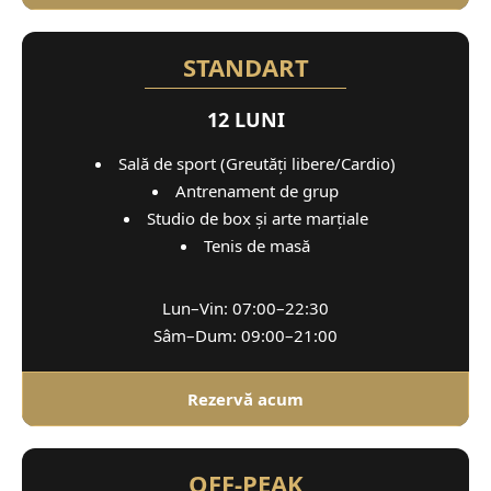
STANDART
12 LUNI
Sală de sport (Greutăți libere/Cardio)
Antrenament de grup
Studio de box și arte marțiale
Tenis de masă
Lun–Vin: 07:00–22:30
Sâm–Dum: 09:00–21:00
Rezervă acum
OFF-PEAK