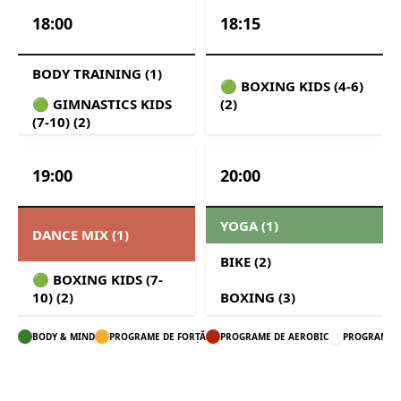
18:00
18:15
BODY TRAINING (1)
🟢 BOXING KIDS (4-6)
🟢 GIMNASTICS KIDS
(2)
(7-10) (2)
19:00
20:00
YOGA (1)
DANCE MIX (1)
BIKE (2)
🟢 BOXING KIDS (7-
10) (2)
BOXING (3)
BODY & MIND
PROGRAME DE FORȚĂ
PROGRAME DE AEROBIC
PROGRAME F