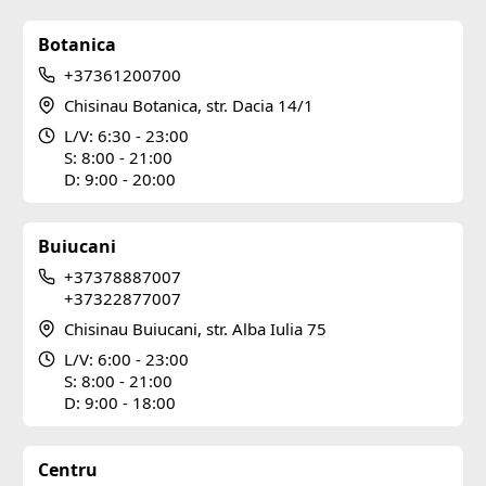
Botanica
+37361200700
Chisinau Botanica, str. Dacia 14/1
L/V: 6:30 - 23:00
S: 8:00 - 21:00
D: 9:00 - 20:00
Buiucani
+37378887007
+37322877007
Chisinau Buiucani, str. Alba Iulia 75
L/V: 6:00 - 23:00
S: 8:00 - 21:00
D: 9:00 - 18:00
Centru