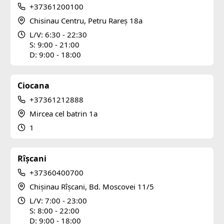
+37361200100
Chisinau Centru, Petru Rareș 18a
L/V: 6:30 - 22:30
S: 9:00 - 21:00
D: 9:00 - 18:00
Ciocana
+37361212888
Mircea cel batrin 1a
1
Rîșcani
+37360400700
Chișinau Rîșcani, Bd. Moscovei 11/5
L/V: 7:00 - 23:00
S: 8:00 - 22:00
D: 9:00 - 18:00