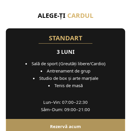
ALEGE-ȚI
CARDUL
STANDART
3 LUNI
Sală de sport (Greutăți libere/Cardio)
Antrenament de grup
Studio de box și arte marțiale
Tenis de masă
Lun–Vin: 07:00–22:30
Sâm–Dum: 09:00–21:00
Rezervă acum