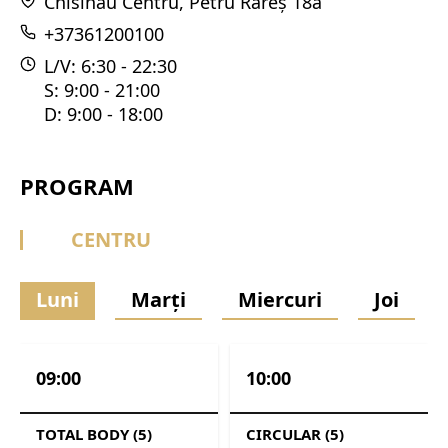
Chisinau Centru, Petru Rareș 18a
+37361200100
L/V: 6:30 - 22:30
S: 9:00 - 21:00
D: 9:00 - 18:00
PROGRAM
CENTRU
Luni
Marți
Miercuri
Joi
09:00
10:00
TOTAL BODY (5)
CIRCULAR (5)