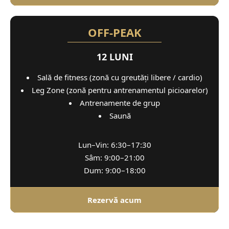
OFF-PEAK
12 LUNI
Sală de fitness (zonă cu greutăți libere / cardio)
Leg Zone (zonă pentru antrenamentul picioarelor)
Antrenamente de grup
Saună
Lun–Vin: 6:30–17:30
Sâm: 9:00–21:00
Dum: 9:00–18:00
Rezervă acum