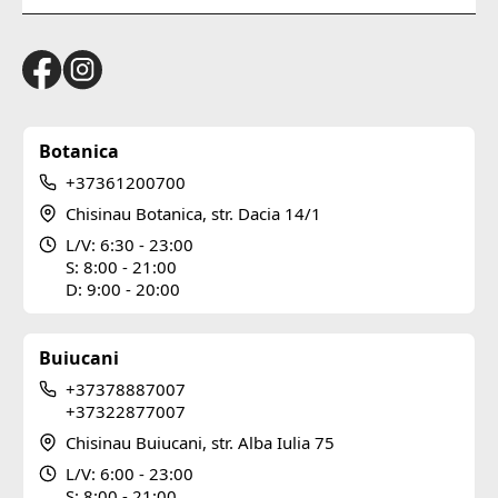
Botanica
+37361200700
Chisinau Botanica, str. Dacia 14/1
L/V: 6:30 - 23:00
S: 8:00 - 21:00
D: 9:00 - 20:00
Buiucani
+37378887007
+37322877007
Chisinau Buiucani, str. Alba Iulia 75
L/V: 6:00 - 23:00
S: 8:00 - 21:00