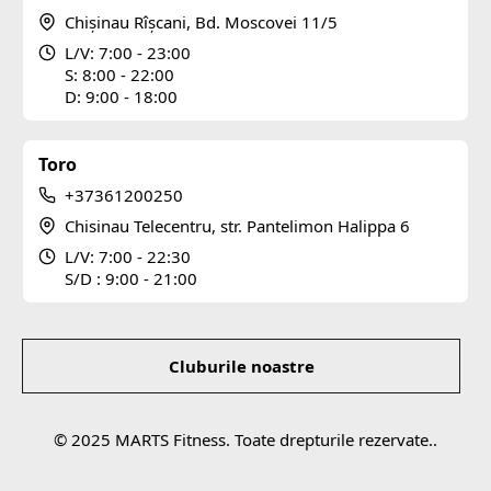
Chișinau Rîșcani, Bd. Moscovei 11/5
L/V: 7:00 - 23:00
S: 8:00 - 22:00
D: 9:00 - 18:00
Toro
+37361200250
Chisinau Telecentru, str. Pantelimon Halippa 6
L/V: 7:00 - 22:30
S/D : 9:00 - 21:00
Subsol
Cluburile noastre
© 2025 MARTS Fitness. Toate drepturile rezervate..